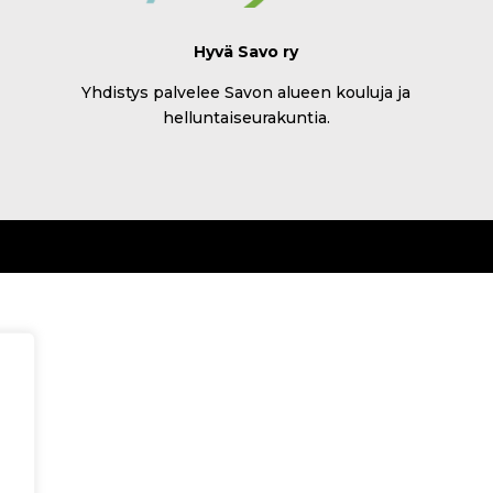
Hyvä Savo ry
Yhdistys palvelee Savon alueen kouluja ja
helluntaiseurakuntia.