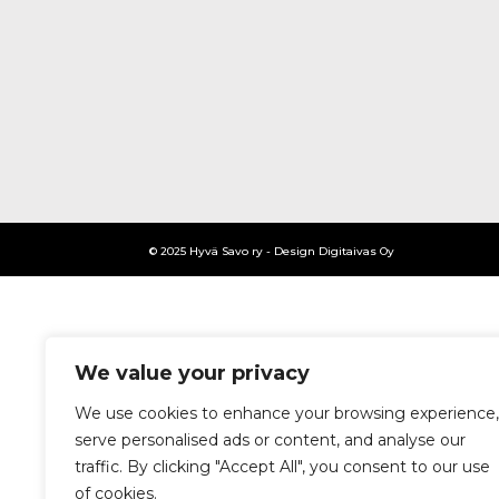
© 2025 Hyvä Savo ry - Design Digitaivas Oy
We value your privacy
We use cookies to enhance your browsing experience,
serve personalised ads or content, and analyse our
traffic. By clicking "Accept All", you consent to our use
of cookies.