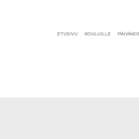
ETUSIVU
KOULUILLE
PÄIVÄKO