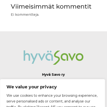
Viimeisimmät kommentit
Ei kommentteja.
Hyvä Savo ry
Yhdistys palvelee Savon alueen kouluja ja
We value your privacy
helluntaiseurakuntia.
We use cookies to enhance your browsing experience,
serve personalised ads or content, and analyse our
Tietosuojaseloste