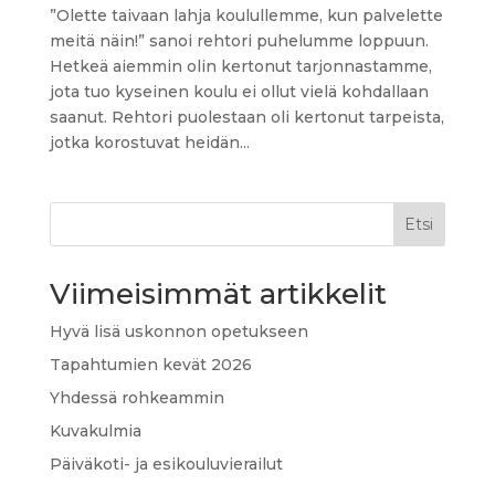
”Olette taivaan lahja koulullemme, kun palvelette
meitä näin!” sanoi rehtori puhelumme loppuun.
Hetkeä aiemmin olin kertonut tarjonnastamme,
jota tuo kyseinen koulu ei ollut vielä kohdallaan
saanut. Rehtori puolestaan oli kertonut tarpeista,
jotka korostuvat heidän...
Etsi
Viimeisimmät artikkelit
Hyvä lisä uskonnon opetukseen
Tapahtumien kevät 2026
Yhdessä rohkeammin
Kuvakulmia
Päiväkoti- ja esikouluvierailut