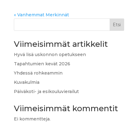
« Vanhemmat Merkinnät
Etsi
Viimeisimmät artikkelit
Hyvä lisä uskonnon opetukseen
Tapahtumien kevät 2026
Yhdessä rohkeammin
Kuvakulmia
Päiväkoti- ja esikouluvierailut
Viimeisimmät kommentit
Ei kommentteja.