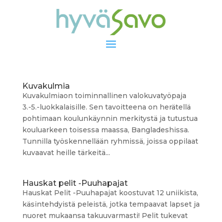
Kuvakulmia
Kuvakulmiaon toiminnallinen valokuvatyöpaja
3.-5.-luokkalaisille. Sen tavoitteena on herätellä
pohtimaan koulunkäynnin merkitystä ja tutustua
kouluarkeen toisessa maassa, Bangladeshissa.
Tunnilla työskennellään ryhmissä, joissa oppilaat
kuvaavat heille tärkeitä...
Hauskat pelit -Puuhapajat
Hauskat Pelit -Puuhapajat koostuvat 12 uniikista,
käsintehdyistä peleistä, jotka tempaavat lapset ja
nuoret mukaansa takuuvarmasti! Pelit tukevat