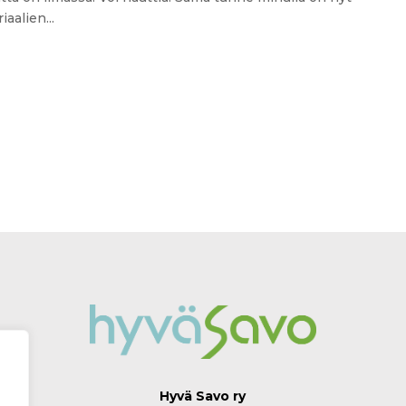
aalien...
Hyvä Savo ry