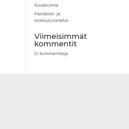
Kuvakulmia
Päiväkoti- ja
esikouluvierailut
Viimeisimmät
kommentit
Ei kommentteja.