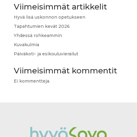
Viimeisimmät artikkelit
Hyvä lisä uskonnon opetukseen
Tapahtumien kevät 2026
Yhdessä rohkeammin
Kuvakulmia
Päiväkoti- ja esikouluvierailut
Viimeisimmät kommentit
Ei kommentteja.